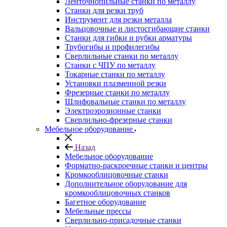
Ленточнопильные станки по металлу
Станки для резки труб
Инструмент для резки металла
Вальцовочные и листосгибающие станки
Станки для гибки и рубки арматуры
Трубогибы и профилегибы
Сверлильные станки по металлу
Станки с ЧПУ по металлу
Токарные станки по металлу
Установки плазменной резки
Фрезерные станки по металлу
Шлифовальные станки по металлу
Электроэрозионные станки
Сверлильно-фрезерные станки
Мебельное оборудование
Назад
Мебельное оборудование
Форматно-раскроечные станки и центры
Кромкооблицовочные станки
Дополнительное оборудование для
кромкооблицовочных станков
Багетное оборудование
Мебельные прессы
Сверлильно-присадочные станки