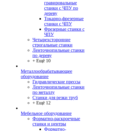
гравировальные
станки с ЧПУ по
дереву
Токарно-фрезерные
станки с ЧПУ
Фрезерные станки с
ЧПУ
Четырехсторонние
строгальные станки
Ленточнопильные станки
по дереву
+ Ещё 10
Металлообрабатывающее
оборудование
Гидравлические прессы
Ленточнопильные станки
по металлу
Станки для резки труб
+ Ещё 12
Мебельное оборудование
Форматно-раскроечные
станки и центры
Форматно-