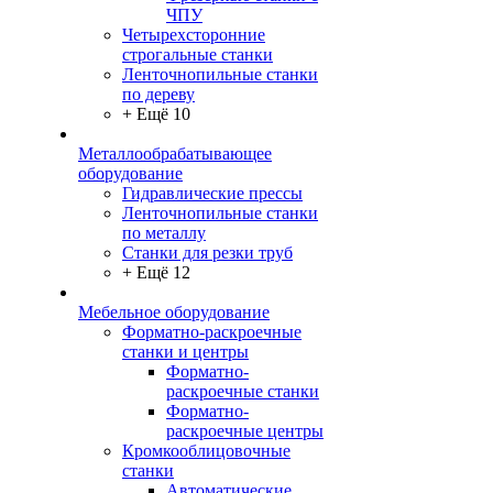
ЧПУ
Четырехсторонние
строгальные станки
Ленточнопильные станки
по дереву
+ Ещё 10
Металлообрабатывающее
оборудование
Гидравлические прессы
Ленточнопильные станки
по металлу
Станки для резки труб
+ Ещё 12
Мебельное оборудование
Форматно-раскроечные
станки и центры
Форматно-
раскроечные станки
Форматно-
раскроечные центры
Кромкооблицовочные
станки
Автоматические