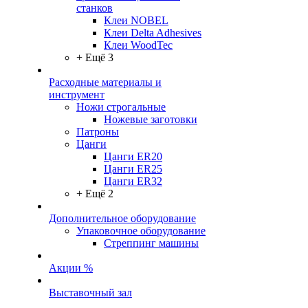
станков
Клеи NOBEL
Клеи Delta Adhesives
Клеи WoodTec
+ Ещё 3
Расходные материалы и
инструмент
Ножи строгальные
Ножевые заготовки
Патроны
Цанги
Цанги ER20
Цанги ER25
Цанги ER32
+ Ещё 2
Дополнительное оборудование
Упаковочное оборудование
Стреппинг машины
Акции %
Выставочный зал