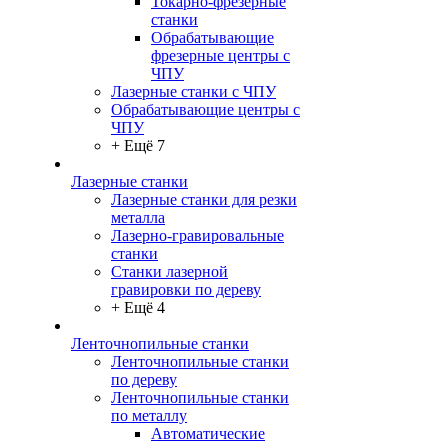
Токарно-фрезерные
станки
Обрабатывающие
фрезерные центры с
ЧПУ
Лазерные станки с ЧПУ
Обрабатывающие центры с
ЧПУ
+ Ещё 7
Лазерные станки
Лазерные станки для резки
металла
Лазерно-гравировальные
станки
Станки лазерной
гравировки по дереву
+ Ещё 4
Ленточнопильные станки
Ленточнопильные станки
по дереву
Ленточнопильные станки
по металлу
Автоматические