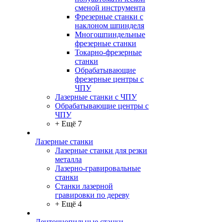
сменой инструмента
Фрезерные станки с
наклоном шпинделя
Многошпиндельные
фрезерные станки
Токарно-фрезерные
станки
Обрабатывающие
фрезерные центры с
ЧПУ
Лазерные станки с ЧПУ
Обрабатывающие центры с
ЧПУ
+ Ещё 7
Лазерные станки
Лазерные станки для резки
металла
Лазерно-гравировальные
станки
Станки лазерной
гравировки по дереву
+ Ещё 4
Ленточнопильные станки