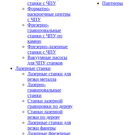
станки с ЧПУ
Партнеры
Форматно-
раскроечные центры
с ЧПУ
Фрезерно-
гравировальные
станки с ЧПУ по
камню
Фрезерно-лазерные
станки с ЧПУ
Вакуумные насосы
для ЧПУ станков
Лазерные станки
Лазерные станки для
резки металла
Лазерно-
гравировальные
станки
Станки лазерной
гравировки по дереву
Станки лазерной
резки по дереву
Лазерные станки для
резки фанеры
Лазерные фрезерные