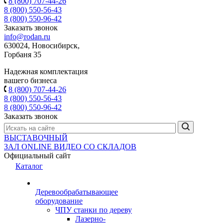
8 (800) 707-44-26
8 (800) 550-56-43
8 (800) 550-96-42
Заказать звонок
info@rodan.ru
630024, Новосибирск,
Горбаня 35
Надежная комплектация
вашего бизнеса
8 (800) 707-44-26
8 (800) 550-56-43
8 (800) 550-96-42
Заказать звонок
ВЫСТАВОЧНЫЙ
ЗАЛ
ONLINE
ВИДЕО СО СКЛАДОВ
Официальный сайт
Каталог
Деревообрабатывающее
оборудование
ЧПУ станки по дереву
Лазерно-