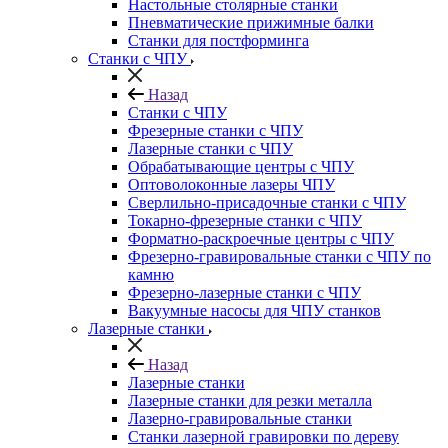
Настольные столярные станки
Пневматические прижимные балки
Станки для постформинга
Станки с ЧПУ
Назад
Станки с ЧПУ
Фрезерные станки с ЧПУ
Лазерные станки с ЧПУ
Обрабатывающие центры с ЧПУ
Оптоволоконные лазеры ЧПУ
Сверлильно-присадочные станки с ЧПУ
Токарно-фрезерные станки с ЧПУ
Форматно-раскроечные центры с ЧПУ
Фрезерно-гравировальные станки с ЧПУ по
камню
Фрезерно-лазерные станки с ЧПУ
Вакуумные насосы для ЧПУ станков
Лазерные станки
Назад
Лазерные станки
Лазерные станки для резки металла
Лазерно-гравировальные станки
Станки лазерной гравировки по дереву