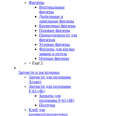
Фрезеры
Вертикальные
фрезеры
Дюбельные и
ламельные фрезеры
Кромочные фрезеры
Пазовые фрезеры
Принадлежности для
фрезеров
Угловые фрезеры
Фрезеры для врезки
замков и петель
Цепные фрезеры
+ Ещё 2
Запчасти и расходники
Запчасти для пилорамы
Атлант
Запчасти для пилорамы
Р-63 (4Б)
Захваты для
пилорамы Р-63 (4Б)
Ползуны
Клей для
кромкооблицовочных