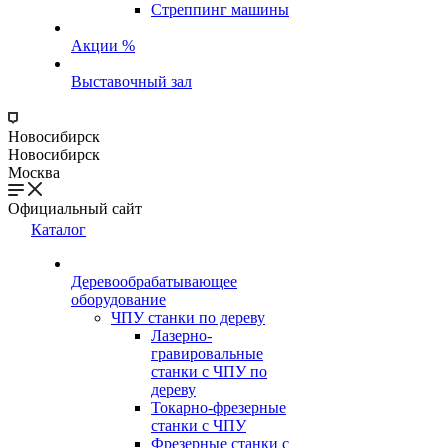
Стреппинг машины
Акции %
Выставочный зал
Новосибирск
Новосибирск
Москва
Официальный сайт
Каталог
Деревообрабатывающее
оборудование
ЧПУ станки по дереву
Лазерно-
гравировальные
станки с ЧПУ по
дереву
Токарно-фрезерные
станки с ЧПУ
Фрезерные станки с