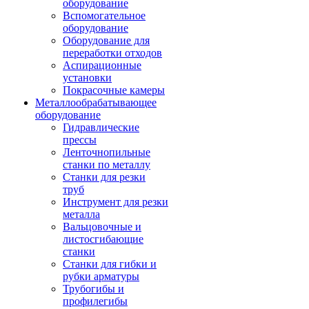
оборудование
Вспомогательное
оборудование
Оборудование для
переработки отходов
Аспирационные
установки
Покрасочные камеры
Металлообрабатывающее
оборудование
Гидравлические
прессы
Ленточнопильные
станки по металлу
Станки для резки
труб
Инструмент для резки
металла
Вальцовочные и
листосгибающие
станки
Станки для гибки и
рубки арматуры
Трубогибы и
профилегибы