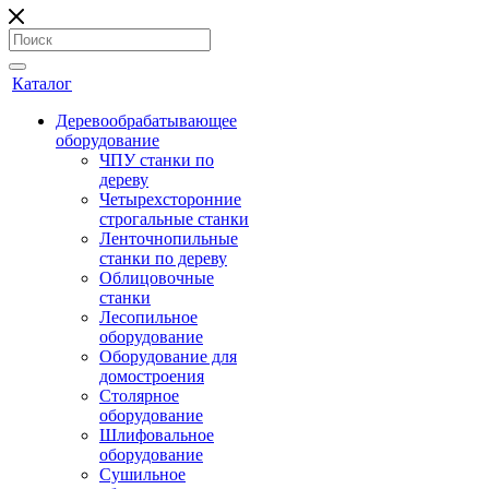
Каталог
Деревообрабатывающее
оборудование
ЧПУ станки по
дереву
Четырехсторонние
строгальные станки
Ленточнопильные
станки по дереву
Облицовочные
станки
Лесопильное
оборудование
Оборудование для
домостроения
Столярное
оборудование
Шлифовальное
оборудование
Сушильное