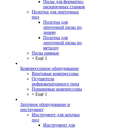
Пилы для форматно-
раскроечных станков
Полотна для ленточных
пил
Полотна для
ленточной пилы по
дереву
Полотна для
ленточной пилы по
металлу
Пилы рамные
+ Ещё 1
Компрессорное оборудование
Винтовые компрессоры
Осушители
рефрижераторного типа
Поршневые компрессоры
+ Ещё 1
Заточное оборудование и
инструмент
Инструмент для заточки
пил
Инструмент для