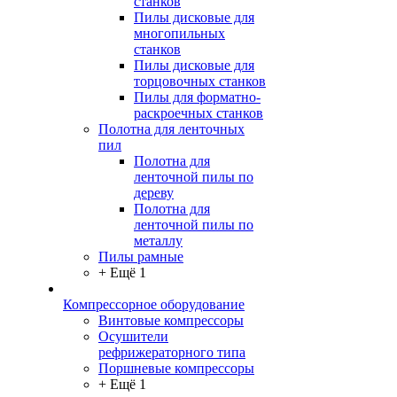
станков
Пилы дисковые для
многопильных
станков
Пилы дисковые для
торцовочных станков
Пилы для форматно-
раскроечных станков
Полотна для ленточных
пил
Полотна для
ленточной пилы по
дереву
Полотна для
ленточной пилы по
металлу
Пилы рамные
+ Ещё 1
Компрессорное оборудование
Винтовые компрессоры
Осушители
рефрижераторного типа
Поршневые компрессоры
+ Ещё 1