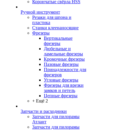
Корончатые свёрла HSS
Ручной инструмент
Резаки для шпона и
пластика
Станки клеенаносящие
Фрезеры
Вертикальные
фрезеры
Дюбельные и
ламельные фрезеры
Кромочные фрезеры
Пазовые фрезеры
Принадлежности для
фрезеров
Угловые фрезеры
Фрезеры для врезки
замков и петель
Цепные фрезеры
+ Ещё 2
Запчасти и расходники
Запчасти для пилорамы
Атлант
Запчасти для пилорамы