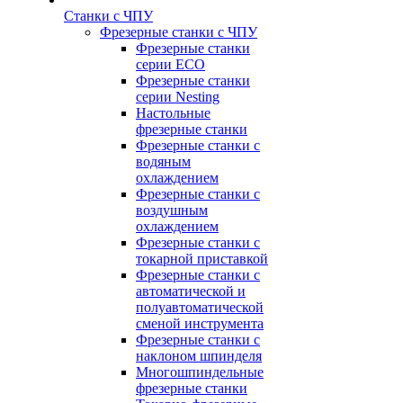
Станки с ЧПУ
Фрезерные станки с ЧПУ
Фрезерные станки
серии ECO
Фрезерные станки
серии Nesting
Настольные
фрезерные станки
Фрезерные станки с
водяным
охлаждением
Фрезерные станки с
воздушным
охлаждением
Фрезерные станки с
токарной приставкой
Фрезерные станки с
автоматической и
полуавтоматической
сменой инструмента
Фрезерные станки с
наклоном шпинделя
Многошпиндельные
фрезерные станки