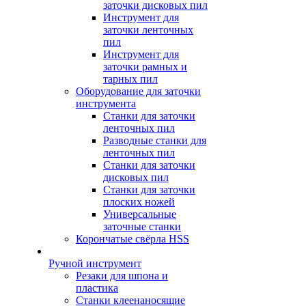
заточки дисковых пил
Инструмент для
заточки ленточных
пил
Инструмент для
заточки рамных и
тарных пил
Оборудование для заточки
инструмента
Станки для заточки
ленточных пил
Разводные станки для
ленточных пил
Станки для заточки
дисковых пил
Станки для заточки
плоских ножей
Универсальные
заточные станки
Корончатые свёрла HSS
Ручной инструмент
Резаки для шпона и
пластика
Станки клеенаносящие