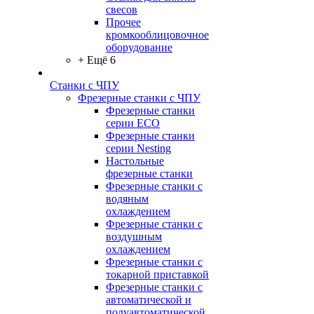
свесов
Прочее
кромкооблицовочное
оборудование
+ Ещё 6
Станки с ЧПУ
Фрезерные станки с ЧПУ
Фрезерные станки
серии ECO
Фрезерные станки
серии Nesting
Настольные
фрезерные станки
Фрезерные станки с
водяным
охлаждением
Фрезерные станки с
воздушным
охлаждением
Фрезерные станки с
токарной приставкой
Фрезерные станки с
автоматической и
полуавтоматической