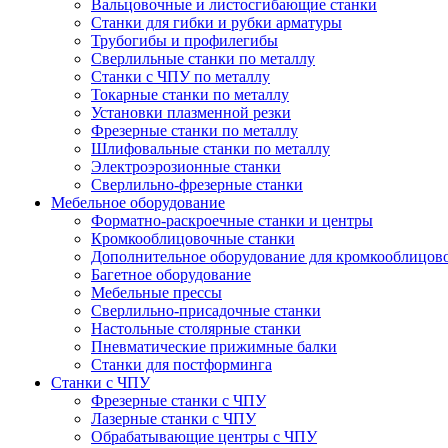
Вальцовочные и листосгибающие станки
Станки для гибки и рубки арматуры
Трубогибы и профилегибы
Сверлильные станки по металлу
Станки с ЧПУ по металлу
Токарные станки по металлу
Установки плазменной резки
Фрезерные станки по металлу
Шлифовальные станки по металлу
Электроэрозионные станки
Сверлильно-фрезерные станки
Мебельное оборудование
Форматно-раскроечные станки и центры
Кромкооблицовочные станки
Дополнительное оборудование для кромкооблицов
Багетное оборудование
Мебельные прессы
Сверлильно-присадочные станки
Настольные столярные станки
Пневматические прижимные балки
Станки для постформинга
Станки с ЧПУ
Фрезерные станки с ЧПУ
Лазерные станки с ЧПУ
Обрабатывающие центры с ЧПУ