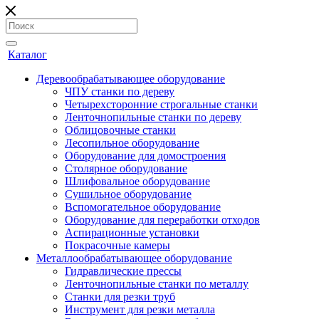
Каталог
Деревообрабатывающее оборудование
ЧПУ станки по дереву
Четырехсторонние строгальные станки
Ленточнопильные станки по дереву
Облицовочные станки
Лесопильное оборудование
Оборудование для домостроения
Столярное оборудование
Шлифовальное оборудование
Сушильное оборудование
Вспомогательное оборудование
Оборудование для переработки отходов
Аспирационные установки
Покрасочные камеры
Металлообрабатывающее оборудование
Гидравлические прессы
Ленточнопильные станки по металлу
Станки для резки труб
Инструмент для резки металла