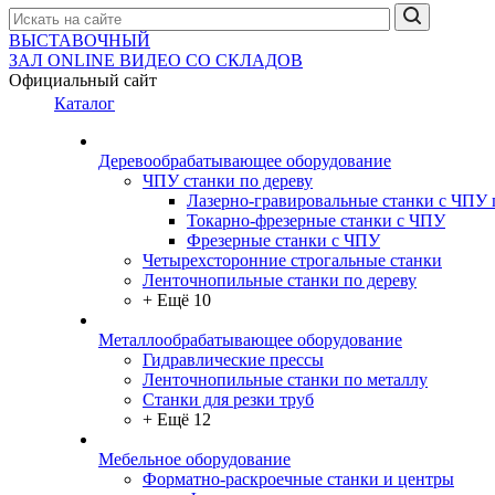
ВЫСТАВОЧНЫЙ
ЗАЛ
ONLINE
ВИДЕО СО СКЛАДОВ
Официальный сайт
Каталог
Деревообрабатывающее оборудование
ЧПУ станки по дереву
Лазерно-гравировальные станки с ЧПУ 
Токарно-фрезерные станки с ЧПУ
Фрезерные станки с ЧПУ
Четырехсторонние строгальные станки
Ленточнопильные станки по дереву
+ Ещё 10
Металлообрабатывающее оборудование
Гидравлические прессы
Ленточнопильные станки по металлу
Станки для резки труб
+ Ещё 12
Мебельное оборудование
Форматно-раскроечные станки и центры