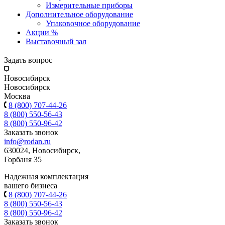
Измерительные приборы
Дополнительное оборудование
Упаковочное оборудование
Акции %
Выставочный зал
Задать вопрос
Новосибирск
Новосибирск
Москва
8 (800) 707-44-26
8 (800) 550-56-43
8 (800) 550-96-42
Заказать звонок
info@rodan.ru
630024, Новосибирск,
Горбаня 35
Надежная комплектация
вашего бизнеса
8 (800) 707-44-26
8 (800) 550-56-43
8 (800) 550-96-42
Заказать звонок