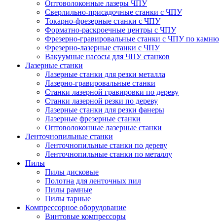
Оптоволоконные лазеры ЧПУ
Сверлильно-присадочные станки с ЧПУ
Токарно-фрезерные станки с ЧПУ
Форматно-раскроечные центры с ЧПУ
Фрезерно-гравировальные станки с ЧПУ по камню
Фрезерно-лазерные станки с ЧПУ
Вакуумные насосы для ЧПУ станков
Лазерные станки
Лазерные станки для резки металла
Лазерно-гравировальные станки
Станки лазерной гравировки по дереву
Станки лазерной резки по дереву
Лазерные станки для резки фанеры
Лазерные фрезерные станки
Оптоволоконные лазерные станки
Ленточнопильные станки
Ленточнопильные станки по дереву
Ленточнопильные станки по металлу
Пилы
Пилы дисковые
Полотна для ленточных пил
Пилы рамные
Пилы тарные
Компрессорное оборудование
Винтовые компрессоры