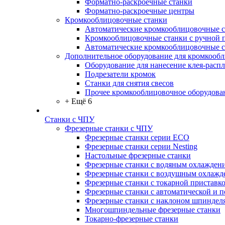
Форматно-раскроечные станки
Форматно-раскроечные центры
Кромкооблицовочные станки
Автоматические кромкооблицовочные с
Кромкооблицовочные станки с ручной 
Автоматические кромкооблицовочные 
Дополнительное оборудование для кромкооб
Оборудование для нанесение клея-распл
Подрезатели кромок
Станки для снятия свесов
Прочее кромкооблицовочное оборудова
+ Ещё 6
Станки с ЧПУ
Фрезерные станки с ЧПУ
Фрезерные станки серии ECO
Фрезерные станки серии Nesting
Настольные фрезерные станки
Фрезерные станки с водяным охлажден
Фрезерные станки с воздушным охлажд
Фрезерные станки с токарной приставк
Фрезерные станки с автоматической и 
Фрезерные станки с наклоном шпиндел
Многошпиндельные фрезерные станки
Токарно-фрезерные станки