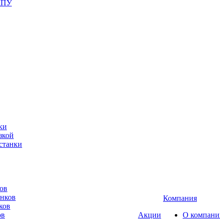
ЧПУ
ки
зкой
станки
ов
анков
Компания
ков
ов
Акции
О компани