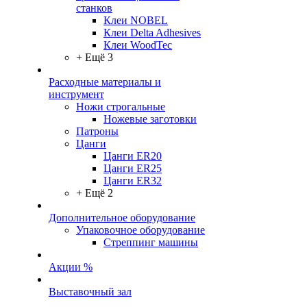
станков
Клеи NOBEL
Клеи Delta Adhesives
Клеи WoodTec
+ Ещё 3
Расходные материалы и
инструмент
Ножи строгальные
Ножевые заготовки
Патроны
Цанги
Цанги ER20
Цанги ER25
Цанги ER32
+ Ещё 2
Дополнительное оборудование
Упаковочное оборудование
Стреппинг машины
Акции %
Выставочный зал