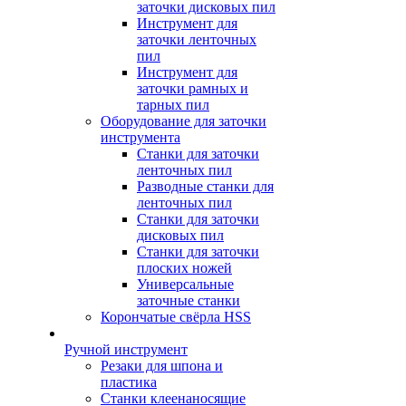
заточки дисковых пил
Инструмент для
заточки ленточных
пил
Инструмент для
заточки рамных и
тарных пил
Оборудование для заточки
инструмента
Станки для заточки
ленточных пил
Разводные станки для
ленточных пил
Станки для заточки
дисковых пил
Станки для заточки
плоских ножей
Универсальные
заточные станки
Корончатые свёрла HSS
Ручной инструмент
Резаки для шпона и
пластика
Станки клеенаносящие