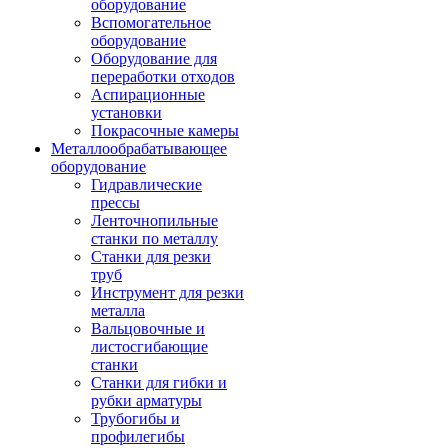
оборудование
Вспомогательное
оборудование
Оборудование для
переработки отходов
Аспирационные
установки
Покрасочные камеры
Металлообрабатывающее
оборудование
Гидравлические
прессы
Ленточнопильные
станки по металлу
Станки для резки
труб
Инструмент для резки
металла
Вальцовочные и
листосгибающие
станки
Станки для гибки и
рубки арматуры
Трубогибы и
профилегибы