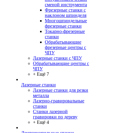
сменой инструмента
Фрезерные станки с
наклоном шпинделя
Многошпиндельные
фрезерные станки
Токарно-фрезерные
станки
Обрабатывающие
фрезерные центры с
ЧПУ
Лазерные станки с ЧПУ
Обрабатывающие центры с
ЧПУ
+ Ещё 7
Лазерные станки
Лазерные станки для резки
металла
Лазерно-гравировальные
станки
Станки лазерной
гравировки по дереву
+ Ещё 4
Ленточнопильные станки