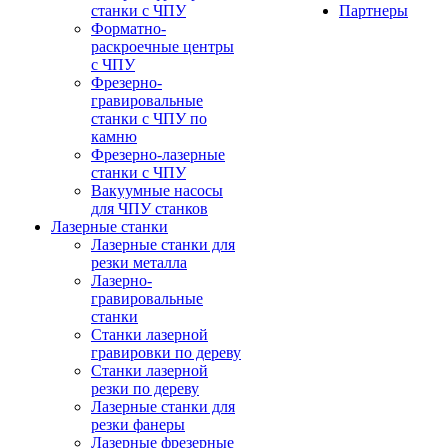
станки с ЧПУ
Партнеры
Форматно-
раскроечные центры
с ЧПУ
Фрезерно-
гравировальные
станки с ЧПУ по
камню
Фрезерно-лазерные
станки с ЧПУ
Вакуумные насосы
для ЧПУ станков
Лазерные станки
Лазерные станки для
резки металла
Лазерно-
гравировальные
станки
Станки лазерной
гравировки по дереву
Станки лазерной
резки по дереву
Лазерные станки для
резки фанеры
Лазерные фрезерные