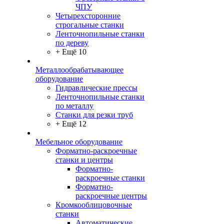
ЧПУ
Четырехсторонние
строгальные станки
Ленточнопильные станки
по дереву
+ Ещё 10
Металлообрабатывающее
оборудование
Гидравлические прессы
Ленточнопильные станки
по металлу
Станки для резки труб
+ Ещё 12
Мебельное оборудование
Форматно-раскроечные
станки и центры
Форматно-
раскроечные станки
Форматно-
раскроечные центры
Кромкооблицовочные
станки
Автоматические