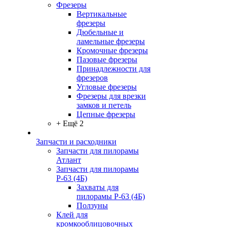
Фрезеры
Вертикальные
фрезеры
Дюбельные и
ламельные фрезеры
Кромочные фрезеры
Пазовые фрезеры
Принадлежности для
фрезеров
Угловые фрезеры
Фрезеры для врезки
замков и петель
Цепные фрезеры
+ Ещё 2
Запчасти и расходники
Запчасти для пилорамы
Атлант
Запчасти для пилорамы
Р-63 (4Б)
Захваты для
пилорамы Р-63 (4Б)
Ползуны
Клей для
кромкооблицовочных