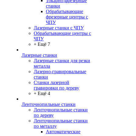
Токарно-фрезерные
станки
Обрабатывающие
фрезерные центры с
ЧПУ
Лазерные станки с ЧПУ
Обрабатывающие центры с
ЧПУ
+ Ещё 7
Лазерные станки
Лазерные станки для резки
металла
Лазерно-гравировальные
станки
Станки лазерной
гравировки по дереву
+ Ещё 4
Ленточнопильные станки
Ленточнопильные станки
по дереву
Ленточнопильные станки
по металлу
Автоматические