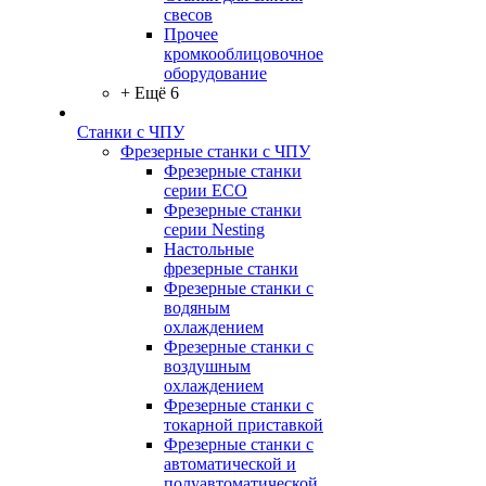
свесов
Прочее
кромкооблицовочное
оборудование
+ Ещё 6
Станки с ЧПУ
Фрезерные станки с ЧПУ
Фрезерные станки
серии ECO
Фрезерные станки
серии Nesting
Настольные
фрезерные станки
Фрезерные станки с
водяным
охлаждением
Фрезерные станки с
воздушным
охлаждением
Фрезерные станки с
токарной приставкой
Фрезерные станки с
автоматической и
полуавтоматической