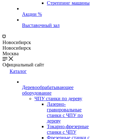
Стреппинг машины
Акции %
Выставочный зал
Новосибирск
Новосибирск
Москва
Официальный сайт
Каталог
Деревообрабатывающее
оборудование
ЧПУ станки по дереву
Лазерно-
гравировальные
станки с ЧПУ по
дереву
Токарно-фрезерные
станки с ЧПУ
Фрезерные станки с