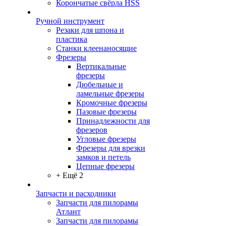
Корончатые свёрла HSS
Ручной инструмент
Резаки для шпона и
пластика
Станки клеенаносящие
Фрезеры
Вертикальные
фрезеры
Дюбельные и
ламельные фрезеры
Кромочные фрезеры
Пазовые фрезеры
Принадлежности для
фрезеров
Угловые фрезеры
Фрезеры для врезки
замков и петель
Цепные фрезеры
+ Ещё 2
Запчасти и расходники
Запчасти для пилорамы
Атлант
Запчасти для пилорамы