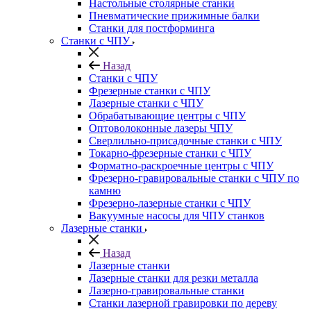
Настольные столярные станки
Пневматические прижимные балки
Станки для постформинга
Станки с ЧПУ
Назад
Станки с ЧПУ
Фрезерные станки с ЧПУ
Лазерные станки с ЧПУ
Обрабатывающие центры с ЧПУ
Оптоволоконные лазеры ЧПУ
Сверлильно-присадочные станки с ЧПУ
Токарно-фрезерные станки с ЧПУ
Форматно-раскроечные центры с ЧПУ
Фрезерно-гравировальные станки с ЧПУ по
камню
Фрезерно-лазерные станки с ЧПУ
Вакуумные насосы для ЧПУ станков
Лазерные станки
Назад
Лазерные станки
Лазерные станки для резки металла
Лазерно-гравировальные станки
Станки лазерной гравировки по дереву