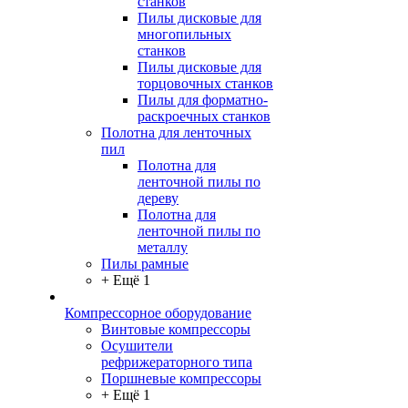
станков
Пилы дисковые для
многопильных
станков
Пилы дисковые для
торцовочных станков
Пилы для форматно-
раскроечных станков
Полотна для ленточных
пил
Полотна для
ленточной пилы по
дереву
Полотна для
ленточной пилы по
металлу
Пилы рамные
+ Ещё 1
Компрессорное оборудование
Винтовые компрессоры
Осушители
рефрижераторного типа
Поршневые компрессоры
+ Ещё 1