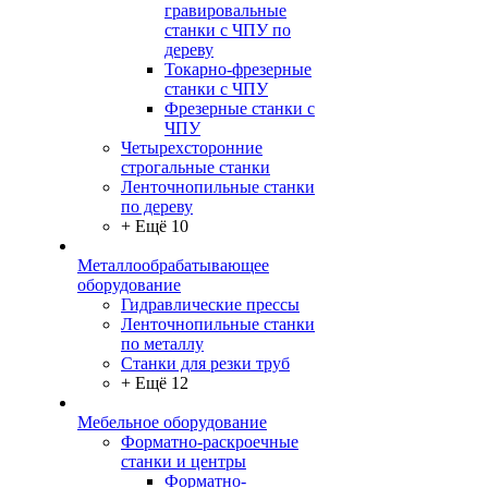
гравировальные
станки с ЧПУ по
дереву
Токарно-фрезерные
станки с ЧПУ
Фрезерные станки с
ЧПУ
Четырехсторонние
строгальные станки
Ленточнопильные станки
по дереву
+ Ещё 10
Металлообрабатывающее
оборудование
Гидравлические прессы
Ленточнопильные станки
по металлу
Станки для резки труб
+ Ещё 12
Мебельное оборудование
Форматно-раскроечные
станки и центры
Форматно-