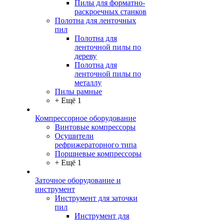
Пилы для форматно-
раскроечных станков
Полотна для ленточных
пил
Полотна для
ленточной пилы по
дереву
Полотна для
ленточной пилы по
металлу
Пилы рамные
+ Ещё 1
Компрессорное оборудование
Винтовые компрессоры
Осушители
рефрижераторного типа
Поршневые компрессоры
+ Ещё 1
Заточное оборудование и
инструмент
Инструмент для заточки
пил
Инструмент для