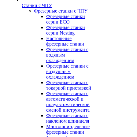
Станки с ЧПУ
Фрезерные станки с ЧПУ
Фрезерные станки
серии ECO
Фрезерные станки
серии Nesting
Настольные
фрезерные станки
Фрезерные станки с
водяным
охлаждением
Фрезерные станки с
воздушным
охлаждением
Фрезерные станки с
токарной приставкой
Фрезерные станки с
автоматической и
полуавтоматической
сменой инструмента
Фрезерные станки с
наклоном шпинделя
Многошпиндельные
фрезерные станки