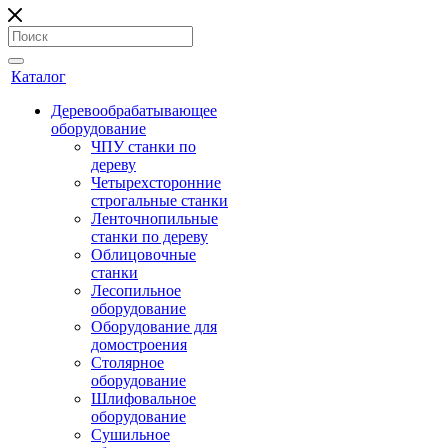
Каталог
Деревообрабатывающее
оборудование
ЧПУ станки по
дереву
Четырехсторонние
строгальные станки
Ленточнопильные
станки по дереву
Облицовочные
станки
Лесопильное
оборудование
Оборудование для
домостроения
Столярное
оборудование
Шлифовальное
оборудование
Сушильное