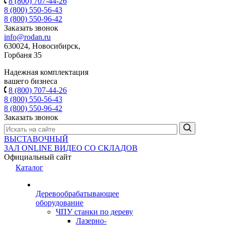
8 (800) 707-44-26
8 (800) 550-56-43
8 (800) 550-96-42
Заказать звонок
info@rodan.ru
630024, Новосибирск,
Горбаня 35
Надежная комплектация
вашего бизнеса
8 (800) 707-44-26
8 (800) 550-56-43
8 (800) 550-96-42
Заказать звонок
ВЫСТАВОЧНЫЙ
ЗАЛ
ONLINE
ВИДЕО СО СКЛАДОВ
Официальный сайт
Каталог
Деревообрабатывающее
оборудование
ЧПУ станки по дереву
Лазерно-