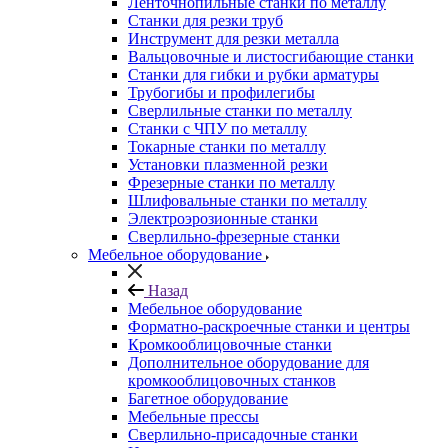
Ленточнопильные станки по металлу
Станки для резки труб
Инструмент для резки металла
Вальцовочные и листосгибающие станки
Станки для гибки и рубки арматуры
Трубогибы и профилегибы
Сверлильные станки по металлу
Станки с ЧПУ по металлу
Токарные станки по металлу
Установки плазменной резки
Фрезерные станки по металлу
Шлифовальные станки по металлу
Электроэрозионные станки
Сверлильно-фрезерные станки
Мебельное оборудование
Назад
Мебельное оборудование
Форматно-раскроечные станки и центры
Кромкооблицовочные станки
Дополнительное оборудование для
кромкооблицовочных станков
Багетное оборудование
Мебельные прессы
Сверлильно-присадочные станки