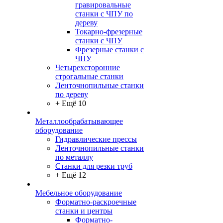
гравировальные
станки с ЧПУ по
дереву
Токарно-фрезерные
станки с ЧПУ
Фрезерные станки с
ЧПУ
Четырехсторонние
строгальные станки
Ленточнопильные станки
по дереву
+ Ещё 10
Металлообрабатывающее
оборудование
Гидравлические прессы
Ленточнопильные станки
по металлу
Станки для резки труб
+ Ещё 12
Мебельное оборудование
Форматно-раскроечные
станки и центры
Форматно-