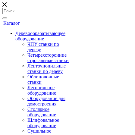
Каталог
Деревообрабатывающее
оборудование
ЧПУ станки по
дереву
Четырехсторонние
строгальные станки
Ленточнопильные
станки по дереву
Облицовочные
станки
Лесопильное
оборудование
Оборудование для
домостроения
Столярное
оборудование
Шлифовальное
оборудование
Сушильное