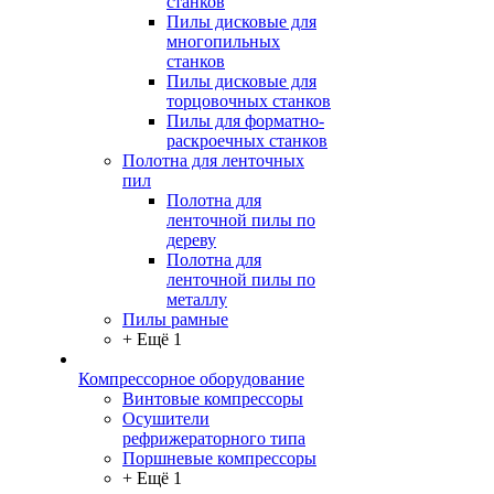
станков
Пилы дисковые для
многопильных
станков
Пилы дисковые для
торцовочных станков
Пилы для форматно-
раскроечных станков
Полотна для ленточных
пил
Полотна для
ленточной пилы по
дереву
Полотна для
ленточной пилы по
металлу
Пилы рамные
+ Ещё 1
Компрессорное оборудование
Винтовые компрессоры
Осушители
рефрижераторного типа
Поршневые компрессоры
+ Ещё 1