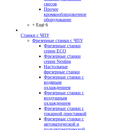
свесов
Прочее
кромкооблицовочное
оборудование
+ Ещё 6
Станки с ЧПУ
Фрезерные станки с ЧПУ
Фрезерные станки
серии ECO
Фрезерные станки
серии Nesting
Настольные
фрезерные станки
Фрезерные станки с
водяным
охлаждением
Фрезерные станки с
воздушным
охлаждением
Фрезерные станки с
токарной приставкой
Фрезерные станки с
автоматической и
полуавтоматической