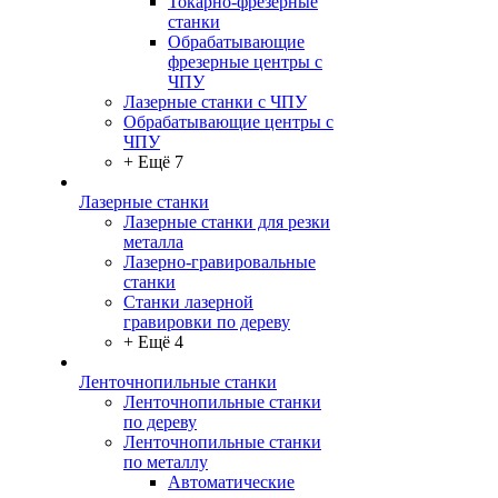
Токарно-фрезерные
станки
Обрабатывающие
фрезерные центры с
ЧПУ
Лазерные станки с ЧПУ
Обрабатывающие центры с
ЧПУ
+ Ещё 7
Лазерные станки
Лазерные станки для резки
металла
Лазерно-гравировальные
станки
Станки лазерной
гравировки по дереву
+ Ещё 4
Ленточнопильные станки
Ленточнопильные станки
по дереву
Ленточнопильные станки
по металлу
Автоматические