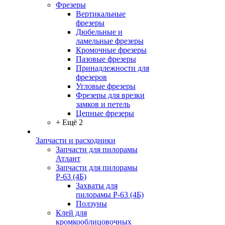
Фрезеры
Вертикальные
фрезеры
Дюбельные и
ламельные фрезеры
Кромочные фрезеры
Пазовые фрезеры
Принадлежности для
фрезеров
Угловые фрезеры
Фрезеры для врезки
замков и петель
Цепные фрезеры
+ Ещё 2
Запчасти и расходники
Запчасти для пилорамы
Атлант
Запчасти для пилорамы
Р-63 (4Б)
Захваты для
пилорамы Р-63 (4Б)
Ползуны
Клей для
кромкооблицовочных