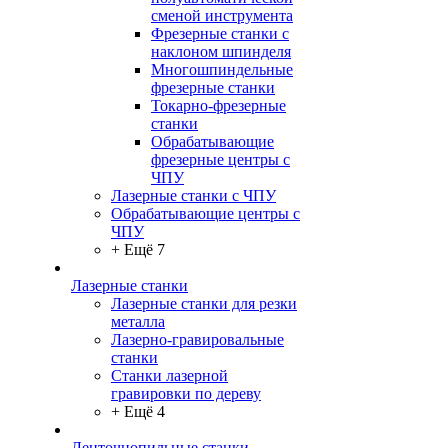
сменой инструмента
Фрезерные станки с
наклоном шпинделя
Многошпиндельные
фрезерные станки
Токарно-фрезерные
станки
Обрабатывающие
фрезерные центры с
ЧПУ
Лазерные станки с ЧПУ
Обрабатывающие центры с
ЧПУ
+ Ещё 7
Лазерные станки
Лазерные станки для резки
металла
Лазерно-гравировальные
станки
Станки лазерной
гравировки по дереву
+ Ещё 4
Ленточнопильные станки