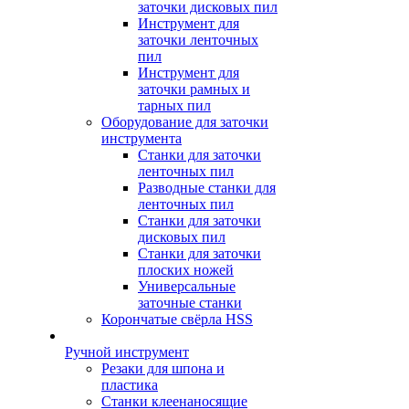
заточки дисковых пил
Инструмент для
заточки ленточных
пил
Инструмент для
заточки рамных и
тарных пил
Оборудование для заточки
инструмента
Станки для заточки
ленточных пил
Разводные станки для
ленточных пил
Станки для заточки
дисковых пил
Станки для заточки
плоских ножей
Универсальные
заточные станки
Корончатые свёрла HSS
Ручной инструмент
Резаки для шпона и
пластика
Станки клеенаносящие