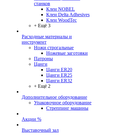
станков
Клеи NOBEL
Клеи Delta Adhesives
Клеи WoodTec
+ Ещё 3
Расходные материалы и
инструмент
Ножи строгальные
Ножевые заготовки
Патроны
Цанги
Цанги ER20
Цанги ER25
Цанги ER32
+ Ещё 2
Дополнительное оборудование
Упаковочное оборудование
Стреппинг машины
Акции %
Выставочный зал