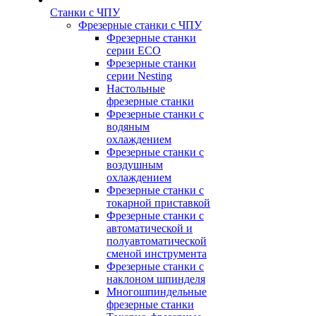
Станки с ЧПУ
Фрезерные станки с ЧПУ
Фрезерные станки
серии ECO
Фрезерные станки
серии Nesting
Настольные
фрезерные станки
Фрезерные станки с
водяным
охлаждением
Фрезерные станки с
воздушным
охлаждением
Фрезерные станки с
токарной приставкой
Фрезерные станки с
автоматической и
полуавтоматической
сменой инструмента
Фрезерные станки с
наклоном шпинделя
Многошпиндельные
фрезерные станки