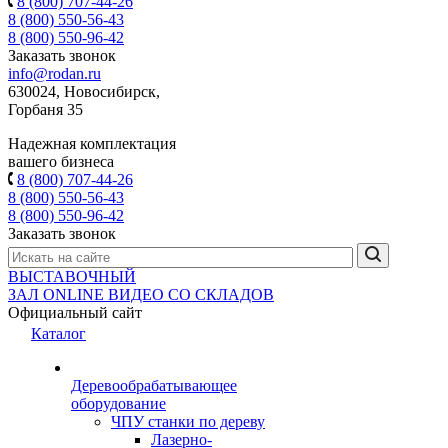
8 (800) 707-44-26
8 (800) 550-56-43
8 (800) 550-96-42
Заказать звонок
info@rodan.ru
630024, Новосибирск,
Горбаня 35
Надежная комплектация
вашего бизнеса
8 (800) 707-44-26
8 (800) 550-56-43
8 (800) 550-96-42
Заказать звонок
ВЫСТАВОЧНЫЙ
ЗАЛ
ONLINE
ВИДЕО СО СКЛАДОВ
Официальный сайт
Каталог
Деревообрабатывающее
оборудование
ЧПУ станки по дереву
Лазерно-