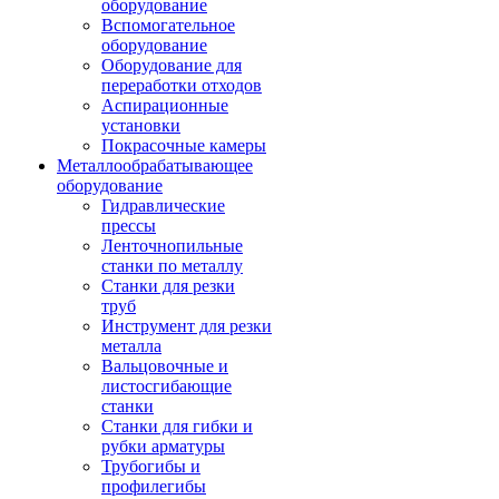
оборудование
Вспомогательное
оборудование
Оборудование для
переработки отходов
Аспирационные
установки
Покрасочные камеры
Металлообрабатывающее
оборудование
Гидравлические
прессы
Ленточнопильные
станки по металлу
Станки для резки
труб
Инструмент для резки
металла
Вальцовочные и
листосгибающие
станки
Станки для гибки и
рубки арматуры
Трубогибы и
профилегибы