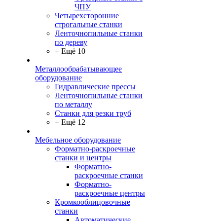
ЧПУ
Четырехсторонние
строгальные станки
Ленточнопильные станки
по дереву
+ Ещё 10
Металлообрабатывающее
оборудование
Гидравлические прессы
Ленточнопильные станки
по металлу
Станки для резки труб
+ Ещё 12
Мебельное оборудование
Форматно-раскроечные
станки и центры
Форматно-
раскроечные станки
Форматно-
раскроечные центры
Кромкооблицовочные
станки
Автоматические