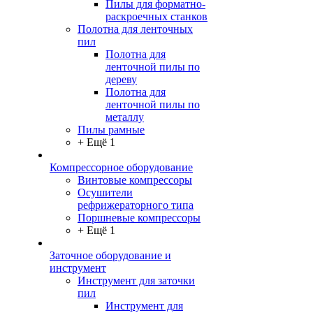
Пилы для форматно-
раскроечных станков
Полотна для ленточных
пил
Полотна для
ленточной пилы по
дереву
Полотна для
ленточной пилы по
металлу
Пилы рамные
+ Ещё 1
Компрессорное оборудование
Винтовые компрессоры
Осушители
рефрижераторного типа
Поршневые компрессоры
+ Ещё 1
Заточное оборудование и
инструмент
Инструмент для заточки
пил
Инструмент для