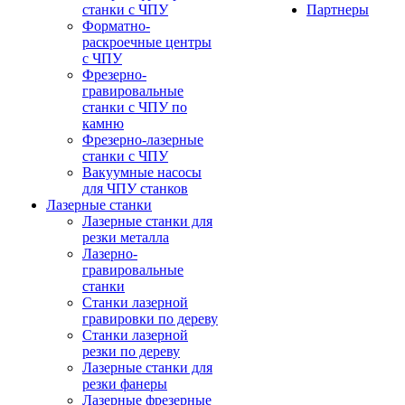
станки с ЧПУ
Партнеры
Форматно-
раскроечные центры
с ЧПУ
Фрезерно-
гравировальные
станки с ЧПУ по
камню
Фрезерно-лазерные
станки с ЧПУ
Вакуумные насосы
для ЧПУ станков
Лазерные станки
Лазерные станки для
резки металла
Лазерно-
гравировальные
станки
Станки лазерной
гравировки по дереву
Станки лазерной
резки по дереву
Лазерные станки для
резки фанеры
Лазерные фрезерные