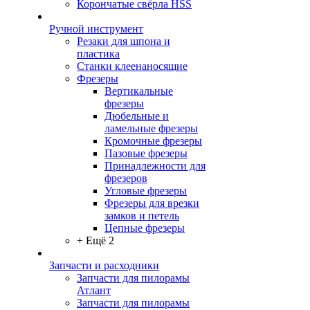
Корончатые свёрла HSS
Ручной инструмент
Резаки для шпона и
пластика
Станки клеенаносящие
Фрезеры
Вертикальные
фрезеры
Дюбельные и
ламельные фрезеры
Кромочные фрезеры
Пазовые фрезеры
Принадлежности для
фрезеров
Угловые фрезеры
Фрезеры для врезки
замков и петель
Цепные фрезеры
+ Ещё 2
Запчасти и расходники
Запчасти для пилорамы
Атлант
Запчасти для пилорамы