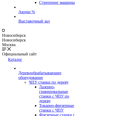
Стреппинг машины
Акции %
Выставочный зал
Новосибирск
Новосибирск
Москва
Официальный сайт
Каталог
Деревообрабатывающее
оборудование
ЧПУ станки по дереву
Лазерно-
гравировальные
станки с ЧПУ по
дереву
Токарно-фрезерные
станки с ЧПУ
Фрезерные станки с