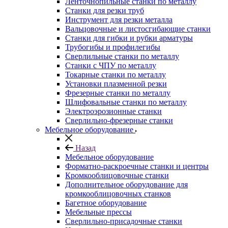
Ленточнопильные станки по металлу
Станки для резки труб
Инструмент для резки металла
Вальцовочные и листосгибающие станки
Станки для гибки и рубки арматуры
Трубогибы и профилегибы
Сверлильные станки по металлу
Станки с ЧПУ по металлу
Токарные станки по металлу
Установки плазменной резки
Фрезерные станки по металлу
Шлифовальные станки по металлу
Электроэрозионные станки
Сверлильно-фрезерные станки
Мебельное оборудование
Назад
Мебельное оборудование
Форматно-раскроечные станки и центры
Кромкооблицовочные станки
Дополнительное оборудование для
кромкооблицовочных станков
Багетное оборудование
Мебельные прессы
Сверлильно-присадочные станки