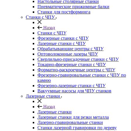
Настольные столярные станки
Пневматические прижимные балки
Станки для постформинга
Станки с ЧПУ
Назад
Станки с ЧПУ
Фрезерные станки с ЧПУ
Лазерные станки с ЧПУ
Обрабатывающие центры с ЧПУ
Оптоволоконные лазеры ЧПУ
Сверлильно-присадочные станки с ЧПУ
Токарно-фрезерные станки с ЧПУ
Форматно-раскроечные центры с ЧПУ
Фрезерно-гравировальные станки с ЧПУ по
камню
Фрезерно-лазерные станки с ЧПУ
Вакуумные насосы для ЧПУ станков
Лазерные станки
Назад
Лазерные станки
Лазерные станки для резки металла
Лазерно-гравировальные станки
Станки лазерной гравировки по дереву