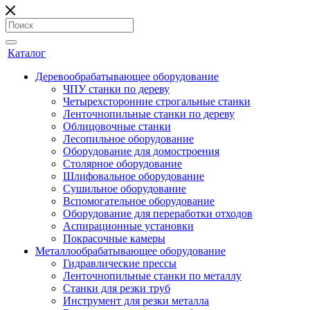
Каталог
Деревообрабатывающее оборудование
ЧПУ станки по дереву
Четырехсторонние строгальные станки
Ленточнопильные станки по дереву
Облицовочные станки
Лесопильное оборудование
Оборудование для домостроения
Столярное оборудование
Шлифовальное оборудование
Сушильное оборудование
Вспомогательное оборудование
Оборудование для переработки отходов
Аспирационные установки
Покрасочные камеры
Металлообрабатывающее оборудование
Гидравлические прессы
Ленточнопильные станки по металлу
Станки для резки труб
Инструмент для резки металла